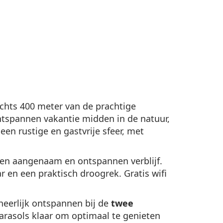
echts 400 meter van de prachtige
ontspannen vakantie midden in de natuur,
en rustige en gastvrije sfeer, met
een aangenaam en ontspannen verblijf.
r en een praktisch droogrek. Gratis wifi
heerlijk ontspannen bij de
twee
rasols klaar om optimaal te genieten