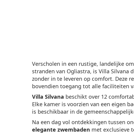
Verscholen in een rustige, landelijke om
stranden van Ogliastra, is Villa Silvan
zonder in te leveren op comfort. Deze r
bovendien toegang tot alle faciliteiten 
Villa Silvana
beschikt over 12 comfortab
Elke kamer is voorzien van een eigen bad
is beschikbaar in de gemeenschappelij
Na een dag vol ontdekkingen tussen ong
elegante zwembaden
met exclusieve t