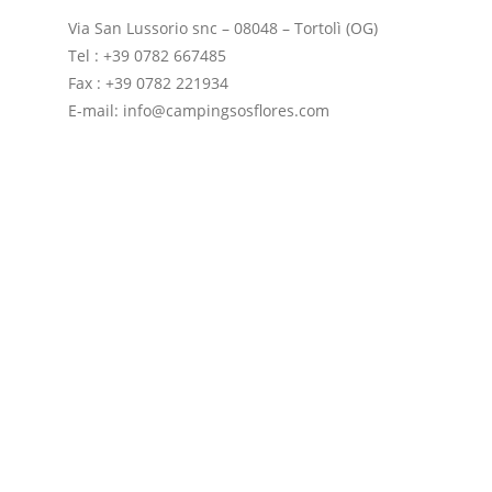
Via San Lussorio snc – 08048 – Tortolì (OG)
Tel : +39 0782 667485
Fax : +39 0782 221934
E-mail: info@campingsosflores.com