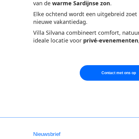
van de
warme Sardijnse zon
.
Elke ochtend wordt een uitgebreid zoet e
nieuwe vakantiedag.
Villa Silvana combineert comfort, natuur 
ideale locatie voor
privé-evenementen,
Contact met ons op
Nieuwsbrief