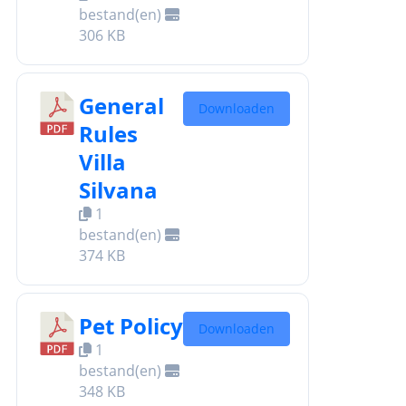
bestand(en)
306 KB
General
Downloaden
Rules
Villa
Silvana
1
bestand(en)
374 KB
Pet Policy
Downloaden
1
bestand(en)
348 KB