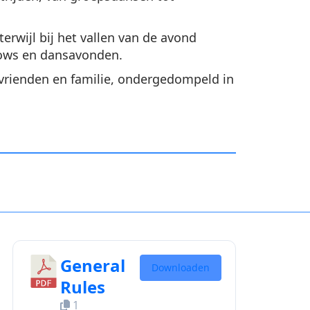
rwijl bij het vallen van de avond
hows en dansavonden.
 vrienden en familie, ondergedompeld in
General
Downloaden
Rules
1