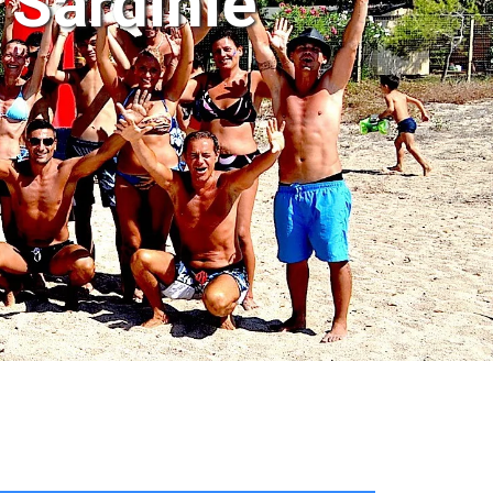
 Sardinië