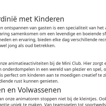
rdinië met Kinderen
 ontspannen van gasten is een specialiteit van het
ervaring samenkomen om een levendige en boeiende sf
eden en ervaring, bieden elke dag verschillende recr
zowel jong als oud betrekken.
onze animatieactiviteiten bij de Mini Club. Hier zor
en onderdompelen in een wereld van plezier en spel, 
s perfect om kinderen aan te moedigen creatief te zij
rdiende rust kunnen genieten.
ren en Volwassenen
n onze animatoren stoppen niet bij de kleintjes. O
kantie uniek te maken. Van teamspelen tot sportweds