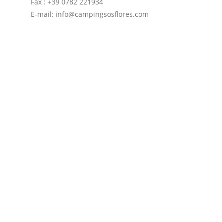
Fax : +39 0782 221934
E-mail: info@campingsosflores.com