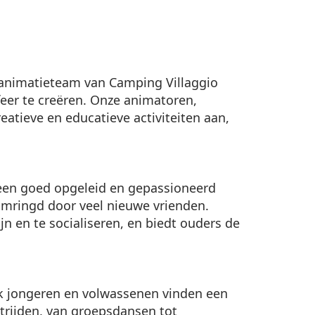
 animatieteam van Camping Villaggio
eer te creëren. Onze animatoren,
eatieve en educatieve activiteiten aan,
gt een goed opgeleid en gepassioneerd
omringd door veel nieuwe vrienden.
n en te socialiseren, en biedt ouders de
ok jongeren en volwassenen vinden een
trijden, van groepsdansen tot