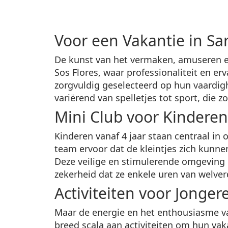
Voor een Vakantie in Sa
De kunst van het vermaken, amuseren en
Sos Flores, waar professionaliteit en 
zorgvuldig geselecteerd op hun vaardigh
variërend van spelletjes tot sport, die 
Mini Club voor Kinderen
Kinderen vanaf 4 jaar staan centraal in 
team ervoor dat de kleintjes zich kunn
Deze veilige en stimulerende omgeving i
zekerheid dat ze enkele uren van welve
Activiteiten voor Jonge
Maar de energie en het enthousiasme va
breed scala aan activiteiten om hun va