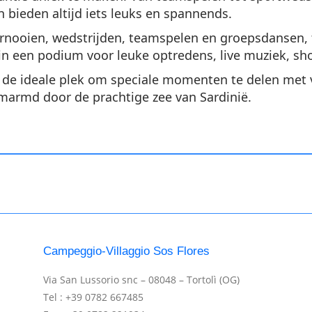
n bieden altijd iets leuks en spannends.
nooien, wedstrijden, teamspelen en groepsdansen, te
 in een podium voor leuke optredens, live muziek, s
s de ideale plek om speciale momenten te delen met
marmd door de prachtige zee van Sardinië.
Campeggio-Villaggio Sos Flores
Via San Lussorio snc – 08048 – Tortolì (OG)
Tel : +39 0782 667485