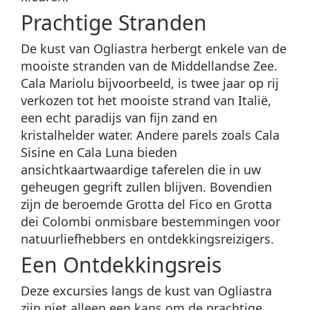
Prachtige Stranden
De kust van Ogliastra herbergt enkele van de
mooiste stranden van de Middellandse Zee.
Cala Mariolu bijvoorbeeld, is twee jaar op rij
verkozen tot het mooiste strand van Italië,
een echt paradijs van fijn zand en
kristalhelder water. Andere parels zoals Cala
Sisine en Cala Luna bieden
ansichtkaartwaardige taferelen die in uw
geheugen gegrift zullen blijven. Bovendien
zijn de beroemde Grotta del Fico en Grotta
dei Colombi onmisbare bestemmingen voor
natuurliefhebbers en ontdekkingsreizigers.
Een Ontdekkingsreis
Deze excursies langs de kust van Ogliastra
zijn niet alleen een kans om de prachtige