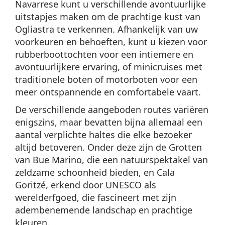
Navarrese kunt u verschillende avontuurlijke
uitstapjes maken om de prachtige kust van
Ogliastra te verkennen. Afhankelijk van uw
voorkeuren en behoeften, kunt u kiezen voor
rubberboottochten voor een intiemere en
avontuurlijkere ervaring, of minicruises met
traditionele boten of motorboten voor een
meer ontspannende en comfortabele vaart.
De verschillende aangeboden routes variëren
enigszins, maar bevatten bijna allemaal een
aantal verplichte haltes die elke bezoeker
altijd betoveren. Onder deze zijn de Grotten
van Bue Marino, die een natuurspektakel van
zeldzame schoonheid bieden, en Cala
Goritzé, erkend door UNESCO als
werelderfgoed, die fascineert met zijn
adembenemende landschap en prachtige
kleuren.