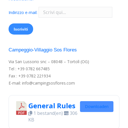
Indirizzo e-mail:
Campeggio-Villaggio Sos Flores
Via San Lussorio snc – 08048 – Tortolì (OG)
Tel : +39 0782 667485
Fax : +39 0782 221934
E-mail: info@campingsosflores.com
General Rules
Downloaden
1 bestand(en)
306
KB