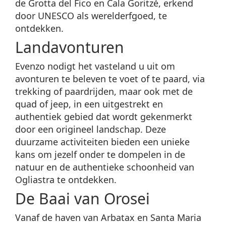
de Grotta del Fico en Cala Goritzé, erkend
door UNESCO als werelderfgoed, te
ontdekken.
Landavonturen
Evenzo nodigt het vasteland u uit om
avonturen te beleven te voet of te paard, via
trekking of paardrijden, maar ook met de
quad of jeep, in een uitgestrekt en
authentiek gebied dat wordt gekenmerkt
door een origineel landschap. Deze
duurzame activiteiten bieden een unieke
kans om jezelf onder te dompelen in de
natuur en de authentieke schoonheid van
Ogliastra te ontdekken.
De Baai van Orosei
Vanaf de haven van Arbatax en Santa Maria