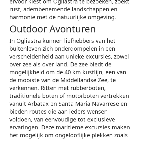
ervoor kiest om Ogliastra te bezoeken, zoekt
rust, adembenemende landschappen en
harmonie met de natuurlijke omgeving.
Outdoor Avonturen
In Ogliastra kunnen liefhebbers van het
buitenleven zich onderdompelen in een
verscheidenheid aan unieke excursies, zowel
over zee als over land. De zee biedt de
mogelijkheid om de 40 km kustlijn, een van
de mooiste van de Middellandse Zee, te
verkennen. Ritten met rubberboten,
traditionele boten of motorboten vertrekken
vanuit Arbatax en Santa Maria Navarrese en
bieden routes die aan ieders wensen
voldoen, van eenvoudige tot exclusieve
ervaringen. Deze maritieme excursies maken
het mogelijk om ongelooflijke plekken zoals