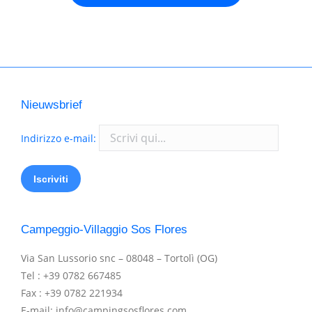
Nieuwsbrief
Indirizzo e-mail:
Campeggio-Villaggio Sos Flores
Via San Lussorio snc – 08048 – Tortolì (OG)
Tel : +39 0782 667485
Fax : +39 0782 221934
E-mail: info@campingsosflores.com