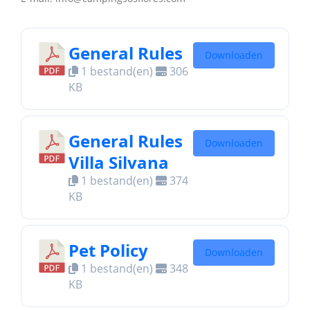
General Rules
Downloaden
1 bestand(en)
306
KB
General Rules
Downloaden
Villa Silvana
1 bestand(en)
374
KB
Pet Policy
Downloaden
1 bestand(en)
348
KB