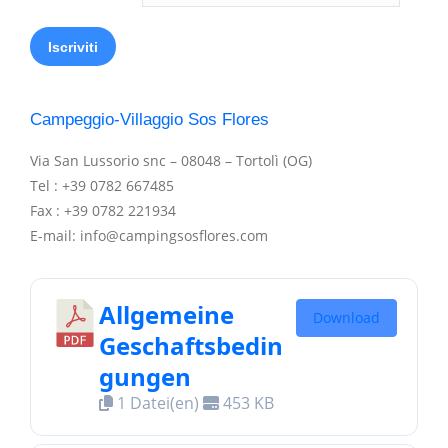
Campeggio-Villaggio Sos Flores
Via San Lussorio snc – 08048 – Tortolì (OG)
Tel : +39 0782 667485
Fax : +39 0782 221934
E-mail: info@campingsosflores.com
Allgemeine
Download
Geschaftsbedin
gungen
1 Datei(en)
453 KB