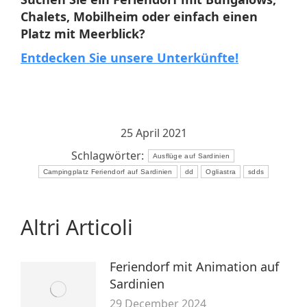
Chalets, Mobilheim oder einfach einen
Platz mit Meerblick?
Entdecken Sie unsere Unterkünfte!
25 April 2021
Schlagwörter:
Ausflüge auf Sardinien
Campingplatz Feriendorf auf Sardinien
dd
Ogliastra
sdds
Altri Articoli
Feriendorf mit Animation auf
Sardinien
29 December 2024