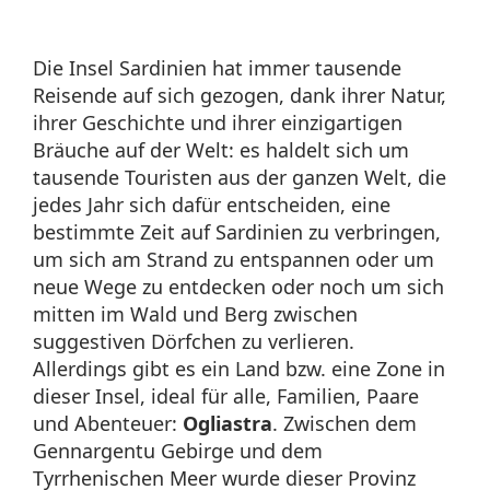
Die Insel Sardinien hat immer tausende
Reisende auf sich gezogen, dank ihrer Natur,
ihrer Geschichte und ihrer einzigartigen
Bräuche auf der Welt: es haldelt sich um
tausende Touristen aus der ganzen Welt, die
jedes Jahr sich dafür entscheiden, eine
bestimmte Zeit auf Sardinien zu verbringen,
um sich am Strand zu entspannen oder um
neue Wege zu entdecken oder noch um sich
mitten im Wald und Berg zwischen
suggestiven Dörfchen zu verlieren.
Allerdings gibt es ein Land bzw. eine Zone in
dieser Insel, ideal für alle, Familien, Paare
und Abenteuer:
Ogliastra
. Zwischen dem
Gennargentu Gebirge und dem
Tyrrhenischen Meer wurde dieser Provinz