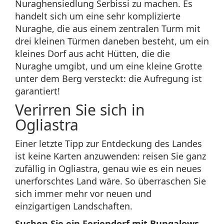
Nuraghensiedlung Serbissi zu machen. Es
handelt sich um eine sehr komplizierte
Nuraghe, die aus einem zentraIen Turm mit
drei kleinen Türmen daneben besteht, um ein
kleines Dorf aus acht Hütten, die die
Nuraghe umgibt, und um eine kleine Grotte
unter dem Berg versteckt: die Aufregung ist
garantiert!
Verirren Sie sich in
Ogliastra
Einer letzte Tipp zur Entdeckung des Landes
ist keine Karten anzuwenden: reisen Sie ganz
zufällig in Ogliastra, genau wie es ein neues
unerforschtes Land wäre. So überraschen Sie
sich immer mehr vor neuen und
einzigartigen Landschaften.
Suchen Sie ein Feriendorf mit Bungalows,