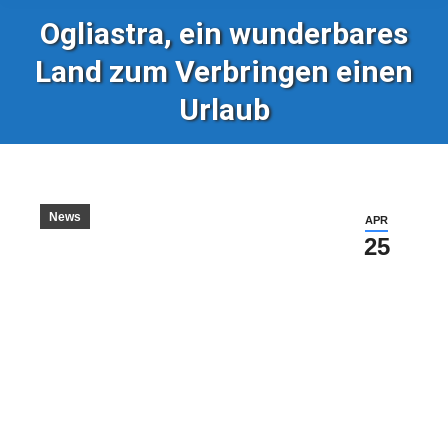
Ogliastra, ein wunderbares
Land zum Verbringen einen
Urlaub
News
APR
25