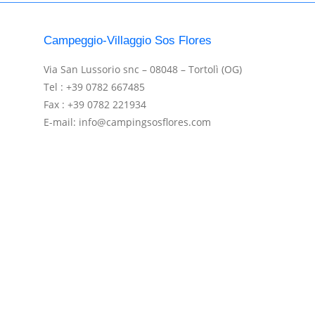
Campeggio-Villaggio Sos Flores
Via San Lussorio snc – 08048 – Tortolì (OG)
Tel : +39 0782 667485
Fax : +39 0782 221934
E-mail: info@campingsosflores.com