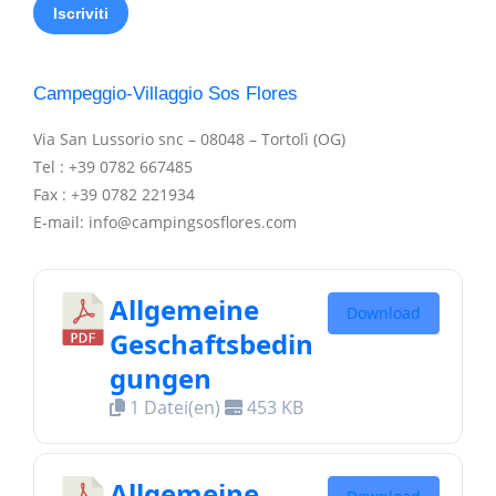
Campeggio-Villaggio Sos Flores
Via San Lussorio snc – 08048 – Tortolì (OG)
Tel : +39 0782 667485
Fax : +39 0782 221934
E-mail: info@campingsosflores.com
Allgemeine
Download
Geschaftsbedin
gungen
1 Datei(en)
453 KB
Allgemeine