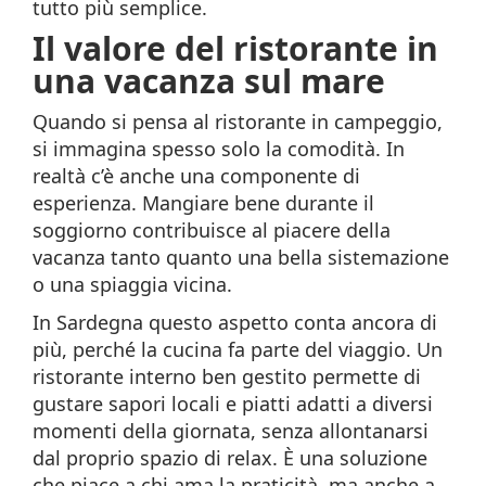
tutto più semplice.
Il valore del ristorante in
una vacanza sul mare
Quando si pensa al ristorante in campeggio,
si immagina spesso solo la comodità. In
realtà c’è anche una componente di
esperienza. Mangiare bene durante il
soggiorno contribuisce al piacere della
vacanza tanto quanto una bella sistemazione
o una spiaggia vicina.
In Sardegna questo aspetto conta ancora di
più, perché la cucina fa parte del viaggio. Un
ristorante interno ben gestito permette di
gustare sapori locali e piatti adatti a diversi
momenti della giornata, senza allontanarsi
dal proprio spazio di relax. È una soluzione
che piace a chi ama la praticità, ma anche a