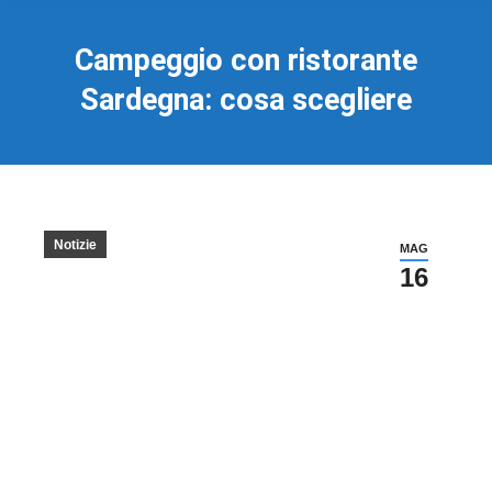
Campeggio con ristorante
Sardegna: cosa scegliere
Notizie
MAG
16