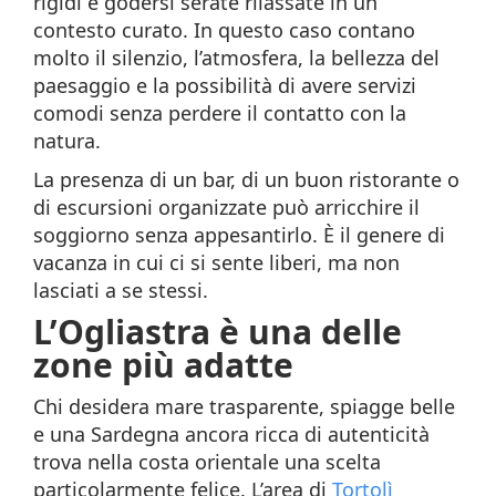
rigidi e godersi serate rilassate in un
contesto curato. In questo caso contano
molto il silenzio, l’atmosfera, la bellezza del
paesaggio e la possibilità di avere servizi
comodi senza perdere il contatto con la
natura.
La presenza di un bar, di un buon ristorante o
di escursioni organizzate può arricchire il
soggiorno senza appesantirlo. È il genere di
vacanza in cui ci si sente liberi, ma non
lasciati a se stessi.
L’Ogliastra è una delle
zone più adatte
Chi desidera mare trasparente, spiagge belle
e una Sardegna ancora ricca di autenticità
trova nella costa orientale una scelta
particolarmente felice. L’area di
Tortolì