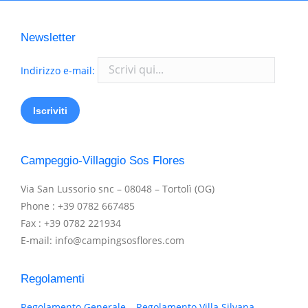
Newsletter
Indirizzo e-mail:
Campeggio-Villaggio Sos Flores
Via San Lussorio snc – 08048 – Tortolì (OG)
Phone : +39 0782 667485
Fax : +39 0782 221934
E-mail: info@campingsosflores.com
Regolamenti
Regolamento Generale – Regolamento Villa Silvana –