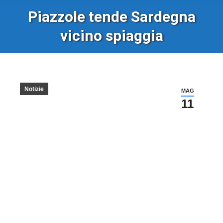
Piazzole tende Sardegna
vicino spiaggia
Notizie
MAG
11