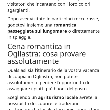
visitatori che incantano con i loro colori
sgargianti.
Dopo aver visitato le particolari rocce rosse,
godetevi insieme una
romantica
passeggiata sul lungomare
o direttamente
in spiaggia.
Cena romantica in
Ogliastra: cosa provare
assolutamente
Qualsiasi sia l’itinerario della vostra vacanza
di coppia in Ogliastra, non potete
assolutamente perdere l’opportunità di
assaggiare i piatti più buoni del posto.
Scegliendo un
agriturismo locale
avrete la
possibilità di scoprire le tradizioni
gastronomiche locali e lasciarvi conquistare