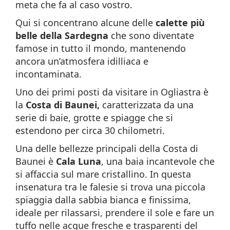
meta che fa al caso vostro.
Qui si concentrano alcune delle
calette più
belle della Sardegna
che sono diventate
famose in tutto il mondo, mantenendo
ancora un’atmosfera idilliaca e
incontaminata.
Uno dei primi posti da visitare in Ogliastra è
la
Costa di Baunei,
caratterizzata da una
serie di baie, grotte e spiagge che si
estendono per circa 30 chilometri.
Una delle bellezze principali della Costa di
Baunei è
Cala Luna
, una baia incantevole che
si affaccia sul mare cristallino. In questa
insenatura tra le falesie si trova una piccola
spiaggia dalla sabbia bianca e finissima,
ideale per rilassarsi, prendere il sole e fare un
tuffo nelle acque fresche e trasparenti del