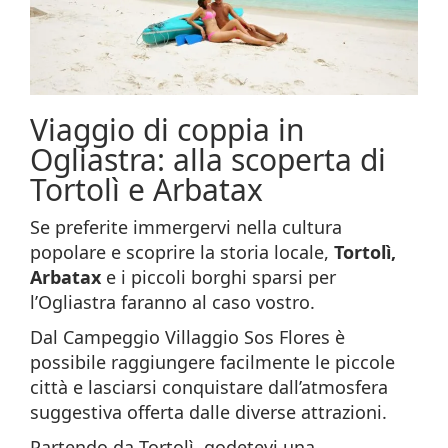
Viaggio di coppia in
Ogliastra: alla scoperta di
Tortolì e Arbatax
Se preferite immergervi nella cultura
popolare e scoprire la storia locale,
Tortolì,
Arbatax
e i piccoli borghi sparsi per
l’Ogliastra faranno al caso vostro.
Dal Campeggio Villaggio Sos Flores è
possibile raggiungere facilmente le piccole
città e lasciarsi conquistare dall’atmosfera
suggestiva offerta dalle diverse attrazioni.
Partendo da Tortolì, godetevi una