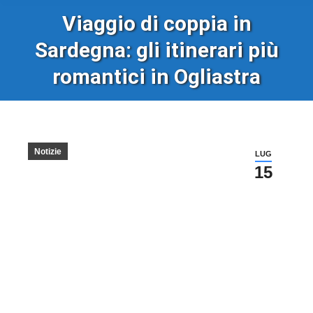
Viaggio di coppia in
Sardegna: gli itinerari più
romantici in Ogliastra
Notizie
LUG
15