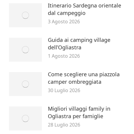
Itinerario Sardegna orientale
dal campeggio
3 Agosto 2026
Guida ai camping village
dell’Ogliastra
1 Agosto 2026
Come scegliere una piazzola
camper ombreggiata
30 Luglio 2026
Migliori villaggi family in
Ogliastra per famiglie
28 Luglio 2026