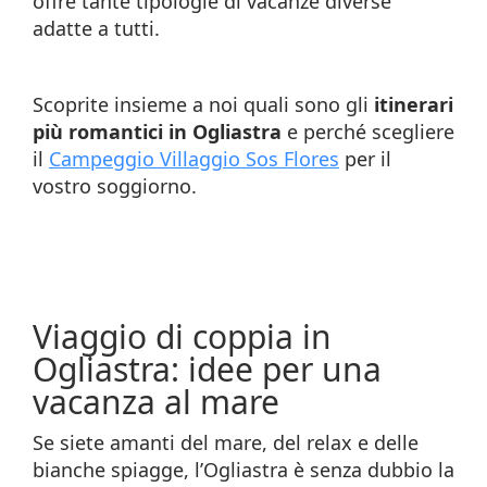
offre tante tipologie di vacanze diverse
adatte a tutti.
Scoprite insieme a noi quali sono gli
itinerari
più romantici in Ogliastra
e perché scegliere
il
Campeggio Villaggio Sos Flores
per il
vostro soggiorno.
Viaggio di coppia in
Ogliastra: idee per una
vacanza al mare
Se siete amanti del mare, del relax e delle
bianche spiagge, l’Ogliastra è senza dubbio la