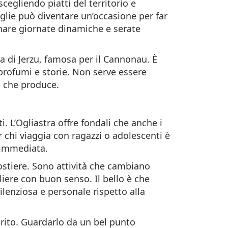
cegliendo piatti del territorio e
iglie può diventare un’occasione per far
rnare giornate dinamiche e serate
na di Jerzu, famosa per il Cannonau. È
 profumi e storie. Non serve essere
ò che produce.
ti. L’Ogliastra offre fondali che anche i
 chi viaggia con ragazzi o adolescenti è
 immediata.
ostiere. Sono attività che cambiano
iere con buon senso. Il bello è che
lenziosa e personale rispetto alla
 rito. Guardarlo da un bel punto