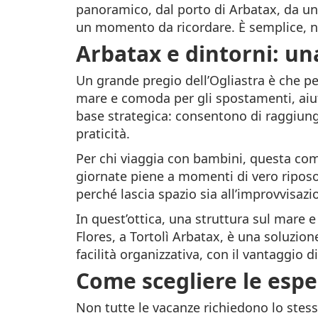
panoramico, dal porto di Arbatax, da una
un momento da ricordare. È semplice, no
Arbatax e dintorni: u
Un grande pregio dell’Ogliastra è che p
mare e comoda per gli spostamenti, aiuta 
base strategica: consentono di raggiunge
praticità.
Per chi viaggia con bambini, questa como
giornate piene a momenti di vero riposo
perché lascia spazio sia all’improvvisaz
In quest’ottica, una struttura sul mare 
Flores, a Tortolì Arbatax, è una soluzi
facilità organizzativa, con il vantaggio d
Come scegliere le esper
Non tutte le vacanze richiedono lo stess