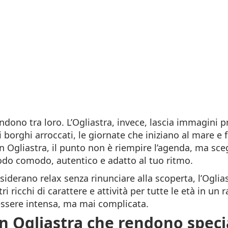
dono tra loro. L’Ogliastra, invece, lascia immagini pr
 i borghi arroccati, le giornate che iniziano al mare e
n Ogliastra, il punto non è riempire l’agenda, ma scegl
odo comodo, autentico e adatto al tuo ritmo.
esiderano relax senza rinunciare alla scoperta, l’Ogl
ri ricchi di carattere e attività per tutte le età in u
essere intensa, ma mai complicata.
in Ogliastra che rendono speci