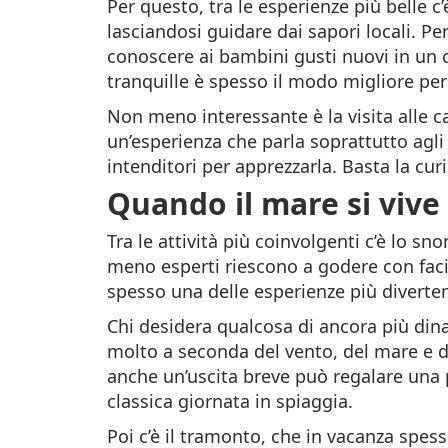
Per questo, tra le esperienze più belle c
lasciandosi guidare dai sapori locali. P
conoscere ai bambini gusti nuovi in un c
tranquille è spesso il modo migliore per
Non meno interessante è la visita alle ca
un’esperienza che parla soprattutto agli
intenditori per apprezzarla. Basta la cur
Quando il mare si vive
Tra le attività più coinvolgenti c’è lo sno
meno esperti riescono a godere con facil
spesso una delle esperienze più diverte
Chi desidera qualcosa di ancora più din
molto a seconda del vento, del mare e de
anche un’uscita breve può regalare una p
classica giornata in spiaggia.
Poi c’è il tramonto, che in vacanza spe