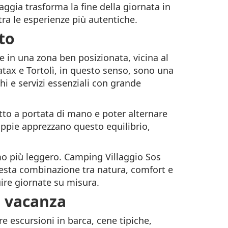
ggia trasforma la fine della giornata in
ra le esperienze più autentiche.
to
 in una zona ben posizionata, vicina al
batax e Tortolì, in questo senso, sono una
hi e servizi essenziali con grande
utto a portata di mano e poter alternare
oppie apprezzano questo equilibrio,
tmo più leggero. Camping Villaggio Sos
uesta combinazione tra natura, comfort e
ruire giornate su misura.
i vacanza
e escursioni in barca, cene tipiche,