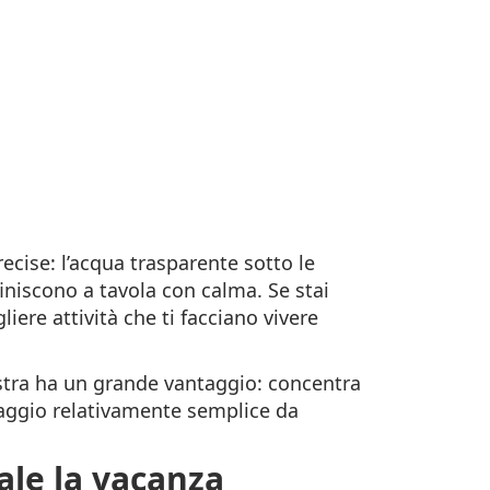
ecise: l’acqua trasparente sotto le
 finiscono a tavola con calma. Se stai
iere attività che ti facciano vivere
iastra ha un grande vantaggio: concentra
n raggio relativamente semplice da
ale la vacanza