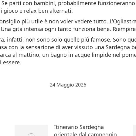
. Se parti con bambini, probabilmente funzioneranno 
gioco e relax ben alternati.
onsiglio più utile è non voler vedere tutto. L’Ogliastr
nti. Una gita intensa ogni tanto funziona bene. Riempi
tra, infatti, non sono solo quelle più famose. Sono qu
casa con la sensazione di aver vissuto una Sardegna 
arca al mattino, un bagno in acque limpide nel pomer
i essere.
24 Maggio 2026
Itinerario Sardegna
orientale dal campeggio