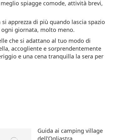
meglio spiagge comode, attività brevi,
a si apprezza di più quando lascia spazio
re ogni giornata, molto meno.
elle che si adattano al tuo modo di
bella, accogliente e sorprendentemente
iggio e una cena tranquilla la sera per
Guida ai camping village
dell’Ogliastra