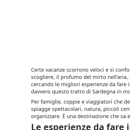
Certe vacanze scorrono veloci e si confon
scogliere, il profumo del mirto nell’aria,
cercando le migliori esperienze da fare i
davvero questo tratto di Sardegna in m
Per famiglie, coppie e viaggiatori che d
spiagge spettacolari, natura, piccoli cent
organizzare. È una destinazione che sa 
Le esperienze da fare 