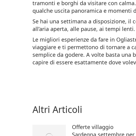
tramonti e borghi da visitare con calma
qualche uscita panoramica e momenti di 
Se hai una settimana a disposizione, il c
all’aria aperta, alle pause, ai tempi le
Le migliori esperienze da fare in Oglias
viaggiare e ti permettono di tornare a 
semplice da godere. A volte basta una b
capire di essere esattamente dove volev
Altri Articoli
Offerte villaggio
Sardegna settembre per