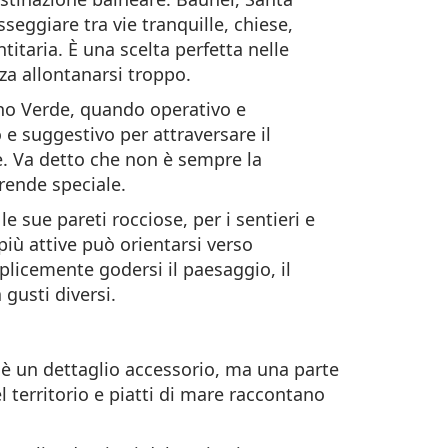
seggiare tra vie tranquille, chiese,
titaria. È una scelta perfetta nelle
za allontanarsi troppo.
nino Verde, quando operativo e
e suggestivo per attraversare il
ne. Va detto che non è sempre la
rende speciale.
e sue pareti rocciose, per i sentieri e
più attive può orientarsi verso
plicemente godersi il paesaggio, il
gusti diversi.
 è un dettaglio accessorio, ma una parte
el territorio e piatti di mare raccontano