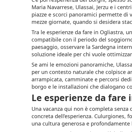
Maria Navarrese, Ulassai, Jerzu e i centr
piazze e scorci panoramici permette di ved
mezze giornate, quando si desidera stacc
Tra le esperienze da fare in Ogliastra, u
compatibile con il periodo del soggiorn
paesaggio, osservare la Sardegna interna
soluzione ideale per chi vuole ottimizza
Se ami le emozioni panoramiche, Ulassai m
per un contesto naturale che colpisce an
arrampicata, camminate e percorsi dedica
borgo e le installazioni che dialogano c
Le esperienze da fare i
Una vacanza qui non è completa senza dar
concreta dell’esperienza. Culurgiones, f
una cultura generosa e profondamente le