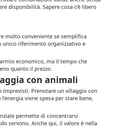
re disponibilità. Sapere cosa c’è libero
re molto conveniente se semplifica
n unico riferimento organizzativo e
isparmio economico, ma il tempo che
meno quanto il prezzo.
iaggia con animali
 imprevisti. Prenotare un villaggio con
e l’energia viene spesa per stare bene,
enziale permette di concentrarsi
ndo servono. Anche qui, il valore è nella