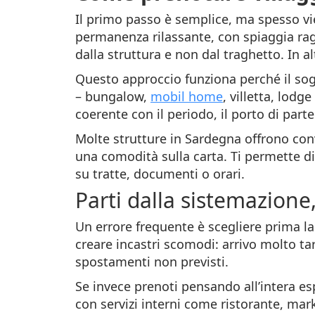
Il primo passo è semplice, ma spesso vien
permanenza rilassante, con spiaggia raggi
dalla struttura e non dal traghetto. In alt
Questo approccio funziona perché il sogg
– bungalow,
mobil home
, villetta, lod
coerente con il periodo, il porto di par
Molte strutture in Sardegna offrono con
una comodità sulla carta. Ti permette di 
su tratte, documenti o orari.
Parti dalla sistemazione,
Un errore frequente è scegliere prima l
creare incastri scomodi: arrivo molto tar
spostamenti non previsti.
Se invece prenoti pensando all’intera es
con servizi interni come ristorante, mar