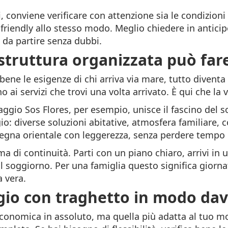
, conviene verificare con attenzione sia le condizioni 
friendly allo stesso modo. Meglio chiedere in anticip
ì da partire senza dubbi.
struttura organizzata può fare
ene le esigenze di chi arriva via mare, tutto diventa 
no ai servizi che trovi una volta arrivato. È qui che l
gio Sos Flores, per esempio, unisce il fascino del so
io: diverse soluzioni abitative, atmosfera familiare,
degna orientale con leggerezza, senza perdere tempo 
a di continuità. Parti con un piano chiaro, arrivi in u
il soggiorno. Per una famiglia questo significa giornat
a vera.
gio con traghetto in modo dav
economica in assoluto, ma quella più adatta al tuo 