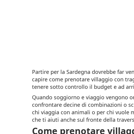
Partire per la Sardegna dovrebbe far veni
capire come prenotare villaggio con trag
tenere sotto controllo il budget e ad arr
Quando soggiorno e viaggio vengono orga
confrontare decine di combinazioni o sco
chi viaggia con animali o per chi vuole 
che ti aiuti anche sul fronte della traver
Come prenotare villagg