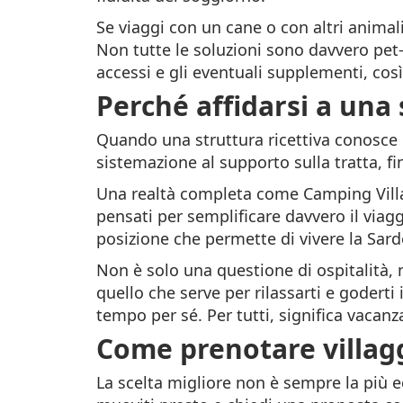
Se viaggi con un cane o con altri animali
Non tutte le soluzioni sono davvero pet-
accessi e gli eventuali supplementi, cos
Perché affidarsi a una 
Quando una struttura ricettiva conosce b
sistemazione al supporto sulla tratta, fi
Una realtà completa come Camping Villag
pensati per semplificare davvero il viagg
posizione che permette di vivere la Sar
Non è solo una questione di ospitalità, m
quello che serve per rilassarti e goderti 
tempo per sé. Per tutti, significa vacanz
Come prenotare villag
La scelta migliore non è sempre la più 