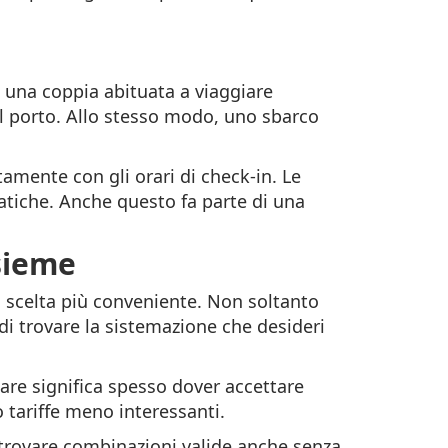
 una coppia abituata a viaggiare
l porto. Allo stesso modo, uno sbarco
tamente con gli orari di check-in. Le
atiche. Anche questo fa parte di una
sieme
a scelta più conveniente. Non soltanto
 di trovare la sistemazione che desideri
tare significa spesso dover accettare
tariffe meno interessanti.
ti trovare combinazioni valide anche senza