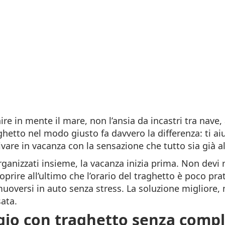
re in mente il mare, non l’ansia da incastri tra nave,
hetto nel modo giusto fa davvero la differenza: ti aiu
ivare in vacanza con la sensazione che tutto sia già a
nizzati insieme, la vacanza inizia prima. Non devi ri
prire all’ultimo che l’orario del traghetto è poco pr
muoversi in auto senza stress. La soluzione migliore,
sata.
io con traghetto senza complic