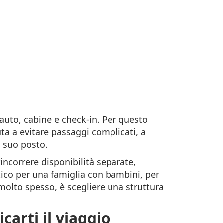
 auto, cabine e check-in. Per questo
ta a evitare passaggi complicati, a
l suo posto.
ncorrere disponibilità separate,
atico per una famiglia con bambini, per
 molto spesso, è scegliere una struttura
arti il viaggio