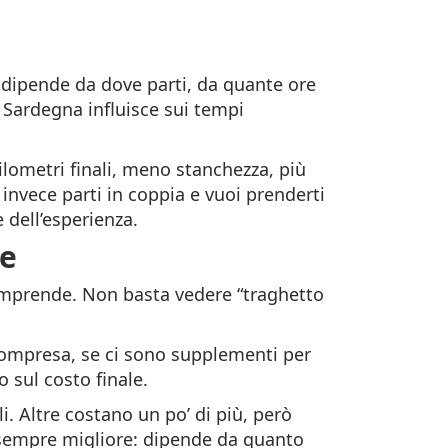
ti dipende da dove parti, da quante ore
n Sardegna influisce sui tempi
ilometri finali, meno stanchezza, più
 invece parti in coppia e vuoi prenderti
 dell’esperienza.
ne
mprende. Non basta vedere “traghetto
 compresa, se ci sono supplementi per
 sul costo finale.
i. Altre costano un po’ di più, però
 sempre migliore: dipende da quanto