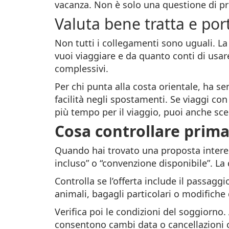
vacanza. Non è solo una questione di pre
Valuta bene tratta e port
Non tutti i collegamenti sono uguali. La 
vuoi viaggiare e da quanto conti di usare
complessivi.
Per chi punta alla costa orientale, ha s
facilità negli spostamenti. Se viaggi con
più tempo per il viaggio, puoi anche sce
Cosa controllare prima
Quando hai trovato una proposta inter
incluso” o “convenzione disponibile”. L
Controlla se l’offerta include il passa
animali, bagagli particolari o modifiche
Verifica poi le condizioni del soggiorno.
consentono cambi data o cancellazioni 