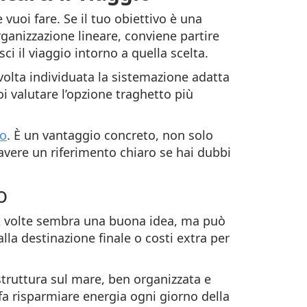
vuoi fare. Se il tuo obiettivo è una
rganizzazione lineare, conviene partire
sci il viaggio intorno a quella scelta.
volta individuata la sistemazione adatta
oi valutare l’opzione traghetto più
to
. È un vantaggio concreto, non solo
 avere un riferimento chiaro se hai dubbi
o
 A volte sembra una buona idea, ma può
lla destinazione finale o costi extra per
struttura sul mare, ben organizzata e
 fa risparmiare energia ogni giorno della