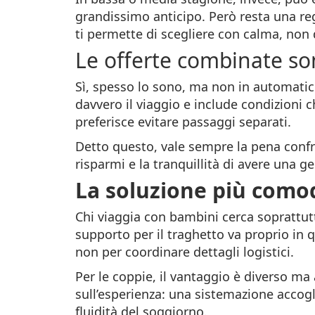
grandissimo anticipo. Però resta una rego
ti permette di scegliere con calma, non d
Le offerte combinate son
Sì, spesso lo sono, ma non in automati
davvero il viaggio e include condizioni 
preferisce evitare passaggi separati.
Detto questo, vale sempre la pena confr
risparmi e la tranquillità di avere una g
La soluzione più comod
Chi viaggia con bambini cerca soprattut
supporto per il traghetto va proprio in q
non per coordinare dettagli logistici.
Per le coppie, il vantaggio è diverso ma
sull’esperienza: una sistemazione accoglie
fluidità del soggiorno.