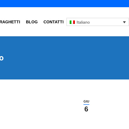
RAGHETTI
BLOG
CONTATTI
Italiano
to
GIU
6