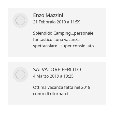
Enzo Mazzini
says:
21 Febbraio 2019 a 11:59
Splendido Camping…personale
fantastico…una vacanza
spettacolare…super consigliato
SALVATORE FERLITO
says:
4 Marzo 2019 a 19:25
Ottima vacanza fatta nel 2018
conto di ritornarci