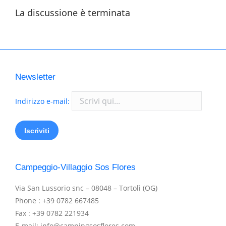
La discussione è terminata
Newsletter
Indirizzo e-mail:
Campeggio-Villaggio Sos Flores
Via San Lussorio snc – 08048 – Tortolì (OG)
Phone : +39 0782 667485
Fax : +39 0782 221934
E-mail: info@campingsosflores.com