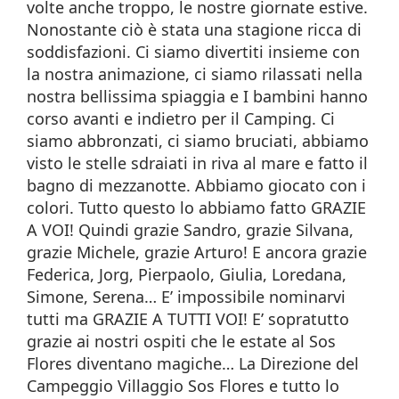
volte anche troppo, le nostre giornate estive.
Nonostante ciò è stata una stagione ricca di
soddisfazioni. Ci siamo divertiti insieme con
la nostra animazione, ci siamo rilassati nella
nostra bellissima spiaggia e I bambini hanno
corso avanti e indietro per il Camping. Ci
siamo abbronzati, ci siamo bruciati, abbiamo
visto le stelle sdraiati in riva al mare e fatto il
bagno di mezzanotte. Abbiamo giocato con i
colori. Tutto questo lo abbiamo fatto GRAZIE
A VOI! Quindi grazie Sandro, grazie Silvana,
grazie Michele, grazie Arturo! E ancora grazie
Federica, Jorg, Pierpaolo, Giulia, Loredana,
Simone, Serena… E’ impossibile nominarvi
tutti ma GRAZIE A TUTTI VOI! E’ sopratutto
grazie ai nostri ospiti che le estate al Sos
Flores diventano magiche… La Direzione del
Campeggio Villaggio Sos Flores e tutto lo