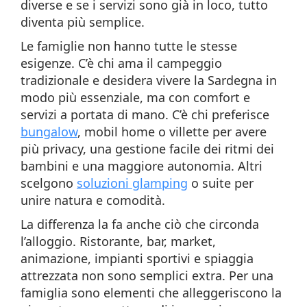
diverse e se i servizi sono già in loco, tutto
diventa più semplice.
Le famiglie non hanno tutte le stesse
esigenze. C’è chi ama il campeggio
tradizionale e desidera vivere la Sardegna in
modo più essenziale, ma con comfort e
servizi a portata di mano. C’è chi preferisce
bungalow
, mobil home o villette per avere
più privacy, una gestione facile dei ritmi dei
bambini e una maggiore autonomia. Altri
scelgono
soluzioni glamping
o suite per
unire natura e comodità.
La differenza la fa anche ciò che circonda
l’alloggio. Ristorante, bar, market,
animazione, impianti sportivi e spiaggia
attrezzata non sono semplici extra. Per una
famiglia sono elementi che alleggeriscono la