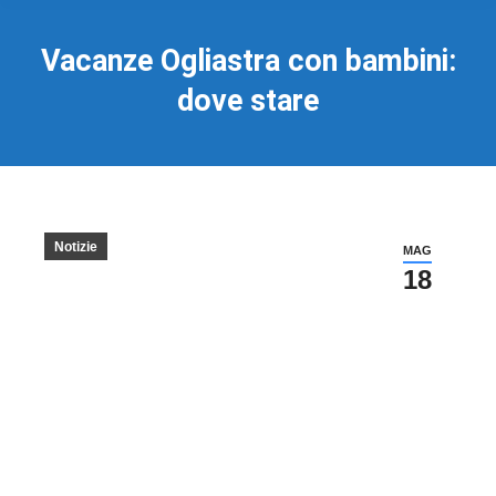
Vacanze Ogliastra con bambini:
dove stare
Notizie
MAG
18