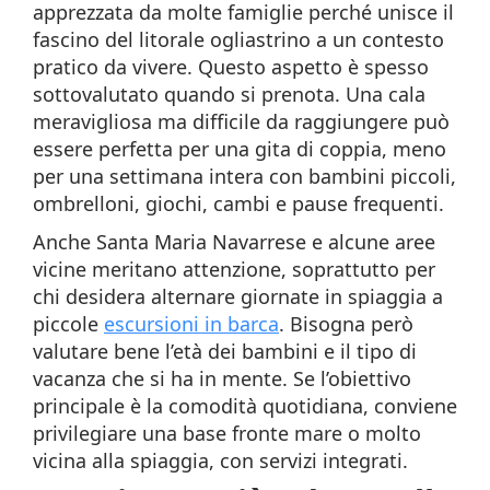
apprezzata da molte famiglie perché unisce il
fascino del litorale ogliastrino a un contesto
pratico da vivere. Questo aspetto è spesso
sottovalutato quando si prenota. Una cala
meravigliosa ma difficile da raggiungere può
essere perfetta per una gita di coppia, meno
per una settimana intera con bambini piccoli,
ombrelloni, giochi, cambi e pause frequenti.
Anche Santa Maria Navarrese e alcune aree
vicine meritano attenzione, soprattutto per
chi desidera alternare giornate in spiaggia a
piccole
escursioni in barca
. Bisogna però
valutare bene l’età dei bambini e il tipo di
vacanza che si ha in mente. Se l’obiettivo
principale è la comodità quotidiana, conviene
privilegiare una base fronte mare o molto
vicina alla spiaggia, con servizi integrati.