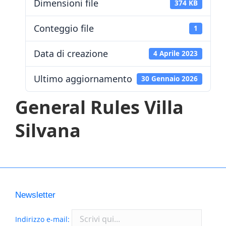
Dimensioni file
374 KB
Conteggio file
1
Data di creazione
4 Aprile 2023
Ultimo aggiornamento
30 Gennaio 2026
General Rules Villa
Silvana
Newsletter
Indirizzo e-mail: