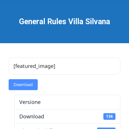
General Rules Villa Silvana
[featured_image]
Download
Versione
Download
136