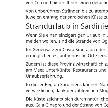
von Cea und bieten Ihnen einen detailli
Von unberührten Stränden bis zu atembe
Juwelen entlang der sardischen Küste z
Strandurlaub in Sardini
Wenn Sie einen einzigartigen Urlaub in
meiden wollen, sind die Strände von Ogl
Im Gegensatz zur Costa Smeralda oder d
ermöglichen es, authentische Orte fer
Zudem ist diese Provinz wirtschaftlich 
am Meer, Unterkünfte, Restaurants und 
Urlaubserfahrung.
In dieser Region Sardiniens können Nat
verwirklichen, dank der zahlreichen Mögl
Die Küste zeichnet sich durch natürlic
aus. Cala Ginepro und der Strand von Ce