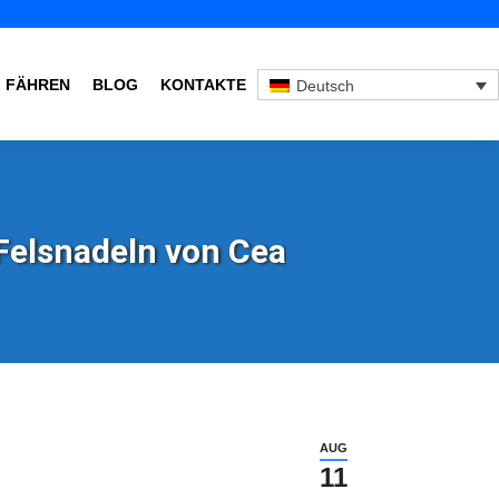
FÄHREN
BLOG
KONTAKTE
Deutsch
 Felsnadeln von Cea
AUG
11