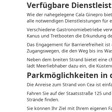
Verfügbare Dienstleis
Wie der nahegelegene Cala Ginepro biete
alle notwendigen Dienstleistungen für 
Verschiedene Gastronomiebetriebe verwö
Kanus und Tretbooten die Erkundung de
Das Engagement für Barrierefreiheit ist 
Zugangswegen, die den Weg bis ins Wass
Neben dem breiten Strand bietet eine c
lädt Meerliebhaber dazu ein, die Küste
Parkmöglichkeiten in 
Die Anreise zum Strand von Cea ist einfa
Fahren Sie auf der Staatsstraße 125 und
Strände finden.
Sie können Ihr Ziel mit Ihrem eigenen 