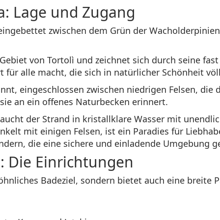
ra: Lage und Zugang
, eingebettet zwischen dem Grün der Wacholderpinien
Gebiet von Tortolì und zeichnet sich durch seine fa
t für alle macht, die sich in natürlicher Schönheit v
ekannt, eingeschlossen zwischen niedrigen Felsen, di
sie an ein offenes Naturbecken erinnert.
ucht der Strand in kristallklare Wasser mit unendlic
nkelt mit einigen Felsen, ist ein Paradies für Liebha
indern, die eine sichere und einladende Umgebung 
: Die Einrichtungen
öhnliches Badeziel, sondern bietet auch eine breite P