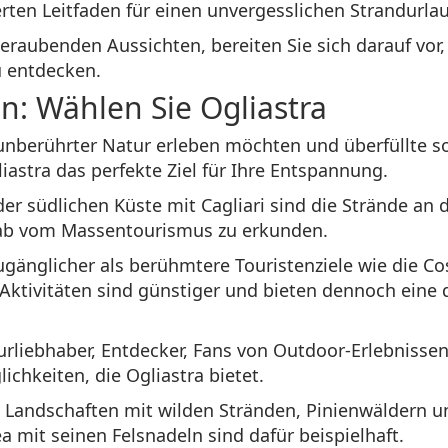
erten Leitfaden für einen unvergesslichen Strandurla
raubenden Aussichten, bereiten Sie sich darauf vor,
u entdecken.
en: Wählen Sie Ogliastra
 unberührter Natur erleben möchten und überfüllte s
iastra das perfekte Ziel für Ihre Entspannung.
er südlichen Küste mit Cagliari sind die Strände an
nab vom Massentourismus zu erkunden.
zugänglicher als berühmtere Touristenziele wie die C
Aktivitäten sind günstiger und bieten dennoch eine 
urliebhaber, Entdecker, Fans von Outdoor-Erlebniss
ichkeiten, die Ogliastra bietet.
he Landschaften mit wilden Stränden, Pinienwäldern
a mit seinen Felsnadeln sind dafür beispielhaft.