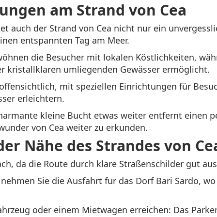
tungen am Strand von Cea
t auch der Strand von Cea nicht nur ein unvergessli
einen entspannten Tag am Meer.
hnen die Besucher mit lokalen Köstlichkeiten, währ
r kristallklaren umliegenden Gewässer ermöglicht.
offensichtlich, mit speziellen Einrichtungen für Bes
er erleichtern.
harmante kleine Bucht etwas weiter entfernt einen p
nwunder von Cea weiter zu erkunden.
der Nähe des Strandes von Ce
ch, da die Route durch klare Straßenschilder gut ausg
 nehmen Sie die Ausfahrt für das Dorf Bari Sardo, wo
Fahrzeug oder einem Mietwagen erreichen: Das Parken