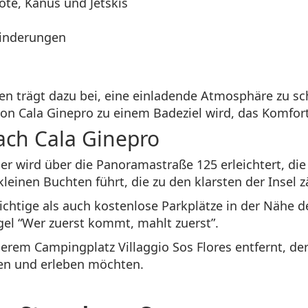
ote, Kanus und Jetskis
hinderungen
 trägt dazu bei, eine einladende Atmosphäre zu scha
on Cala Ginepro zu einem Badeziel wird, das Komfort 
ach Cala Ginepro
 wird über die Panoramastraße 125 erleichtert, die 
leinen Buchten führt, die zu den klarsten der Insel z
ichtige als auch kostenlose Parkplätze in der Nähe 
egel “Wer zuerst kommt, mahlt zuerst”.
erem Campingplatz Villaggio Sos Flores entfernt, der
den und erleben möchten.