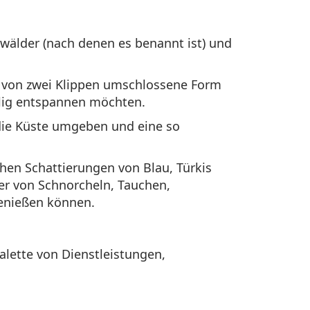
wälder (nach denen es benannt ist) und
st von zwei Klippen umschlossene Form
öllig entspannen möchten.
e die Küste umgeben und eine so
hen Schattierungen von Blau, Türkis
ber von Schnorcheln, Tauchen,
genießen können.
alette von Dienstleistungen,