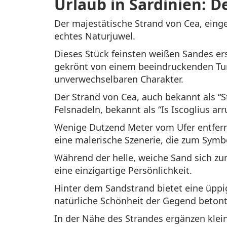
Urlaub in Sardinien: D
Der majestätische Strand von Cea, einge
echtes Naturjuwel.
Dieses Stück feinsten weißen Sandes ers
gekrönt von einem beeindruckenden Tur
unverwechselbaren Charakter.
Der Strand von Cea, auch bekannt als “S
Felsnadeln, bekannt als “Is Iscoglius arr
Wenige Dutzend Meter vom Ufer entfern
eine malerische Szenerie, die zum Sym
Während der helle, weiche Sand sich zum 
eine einzigartige Persönlichkeit.
Hinter dem Sandstrand bietet eine üppi
natürliche Schönheit der Gegend betont
In der Nähe des Strandes ergänzen klein