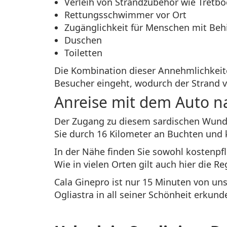
Verleih von Strandzubehör wie Tretbo
Rettungsschwimmer vor Ort
Zugänglichkeit für Menschen mit Be
Duschen
Toiletten
Die Kombination dieser Annehmlichkeiten
Besucher eingeht, wodurch der Strand v
Anreise mit dem Auto n
Der Zugang zu diesem sardischen Wunder
Sie durch 16 Kilometer an Buchten und k
In der Nähe finden Sie sowohl kostenpfl
Wie in vielen Orten gilt auch hier die R
Cala Ginepro ist nur 15 Minuten von uns
Ogliastra in all seiner Schönheit erkun