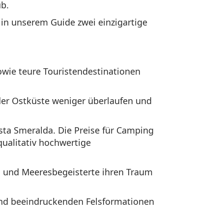
ub.
 in unserem Guide zwei einzigartige
owie teure Touristendestinationen
 der Ostküste weniger überlaufen und
osta Smeralda. Die Preise für Camping
qualitativ hochwertige
en und Meeresbegeisterte ihren Traum
 und beeindruckenden Felsformationen