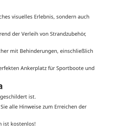
ches visuelles Erlebnis, sondern auch
end der Verleih von Strandzubehör,
ucher mit Behinderungen, einschließlich
erfekten Ankerplatz für Sportboote und
a
eschildert ist.
 Sie alle Hinweise zum Erreichen der
 ist kostenlos!