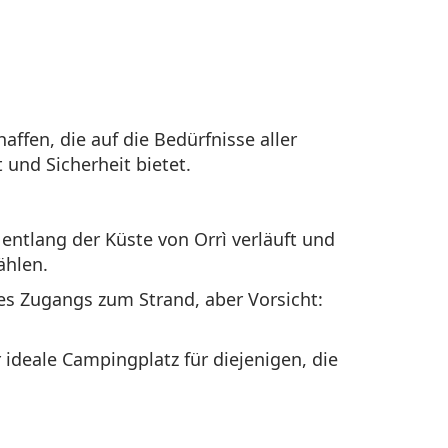
ffen, die auf die Bedürfnisse aller
und Sicherheit bietet.
entlang der Küste von Orrì verläuft und
ählen.
des Zugangs zum Strand, aber Vorsicht:
 ideale Campingplatz für diejenigen, die