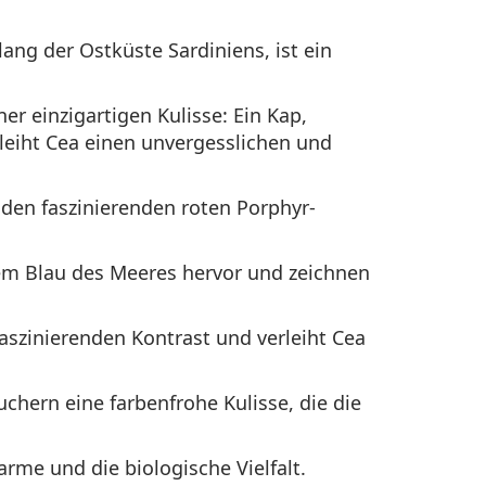
ang der Ostküste Sardiniens, ist ein
r einzigartigen Kulisse: Ein Kap,
eiht Cea einen unvergesslichen und
 den faszinierenden roten Porphyr-
em Blau des Meeres hervor und zeichnen
faszinierenden Kontrast und verleiht Cea
hern eine farbenfrohe Kulisse, die die
rme und die biologische Vielfalt.