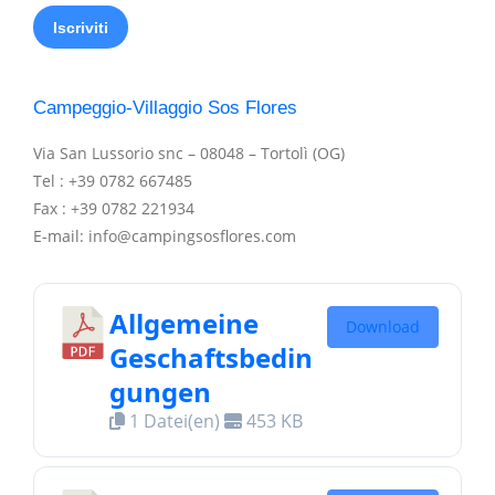
Campeggio-Villaggio Sos Flores
Via San Lussorio snc – 08048 – Tortolì (OG)
Tel : +39 0782 667485
Fax : +39 0782 221934
E-mail: info@campingsosflores.com
Allgemeine
Download
Geschaftsbedin
gungen
1 Datei(en)
453 KB