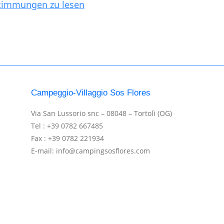
stimmungen zu lesen
Campeggio-Villaggio Sos Flores
Via San Lussorio snc – 08048 – Tortolì (OG)
Tel : +39 0782 667485
Fax : +39 0782 221934
E-mail: info@campingsosflores.com