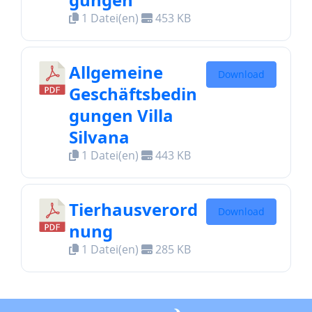
1 Datei(en)
453 KB
Allgemeine
Download
Geschäftsbedin
gungen Villa
Silvana
1 Datei(en)
443 KB
Tierhausverord
Download
nung
1 Datei(en)
285 KB