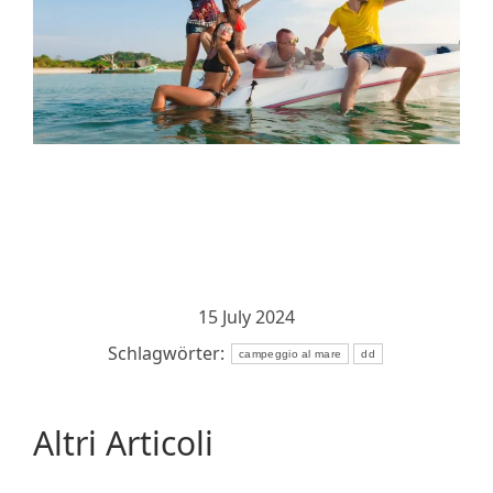
15 July 2024
Schlagwörter:
campeggio al mare
dd
Altri Articoli