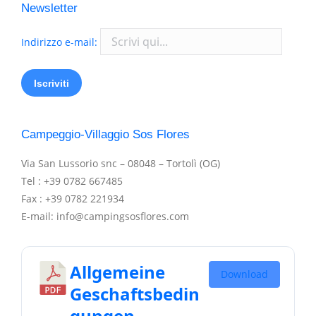
Newsletter
Indirizzo e-mail:
Campeggio-Villaggio Sos Flores
Via San Lussorio snc – 08048 – Tortolì (OG)
Tel : +39 0782 667485
Fax : +39 0782 221934
E-mail: info@campingsosflores.com
Allgemeine
Download
Geschaftsbedin
gungen