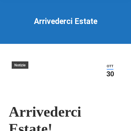
Arrivederci Estate
Notizie
OTT
30
Arrivederci
Estate!