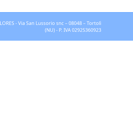
ES - Via San Lussorio snc – 08048 – Tortolì
(NU) - P. IVA 02925360923