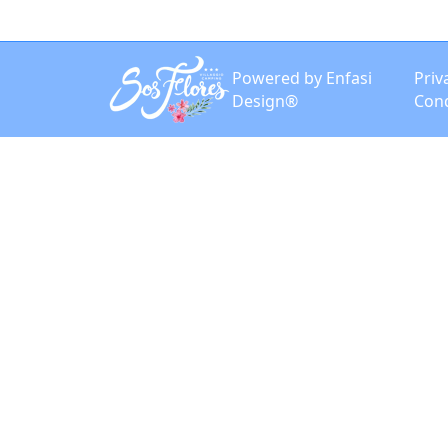
Powered by Enfasi
Priv
Design®
Cond