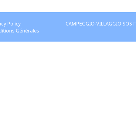
acy Policy
CAMPEGGIO-VILLAGGIO SOS FLOR
itions Générales