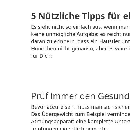
5 Nützliche Tipps für 
Es sieht nicht so einfach aus, wenn m
keine unmögliche Aufgabe: es reicht nur 
daran zu erinnern, dass ein Haustier un
Hündchen nicht genauso, aber es wäre be
für Dich:
Prüf immer den Gesundh
Bevor abzureisen, muss man sich sichern
Das Übergewicht zum Beispiel verminde
Atmungsapparat: eine komplette Unters
Impfungen eigentlich gemacht.