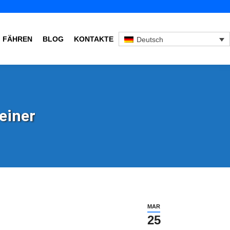
FÄHREN
BLOG
KONTAKTE
Deutsch
einer
MAR
25