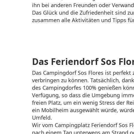
ihn bei anderen Freunden oder Verwand
Das Glück und die Zufriedenheit sind z
zusammen alle Aktivitäten und Tipps fü
Das Feriendorf Sos Flo
Das Campingdorf Sos Flores ist perfek
verbringen zu können. Tatsächlich, dank
des Campingdorfes 100% genießen könn
Verfügung, so dass die Umgebung immer
freien Platz, um ein wenig Stress der 
ein Mobilheim ausgewählt würde, würde d
Umfeld.
Wir vom Campingplatz Feriendorf Sos Flo
nach einem Tag unterwegs am Strand ode