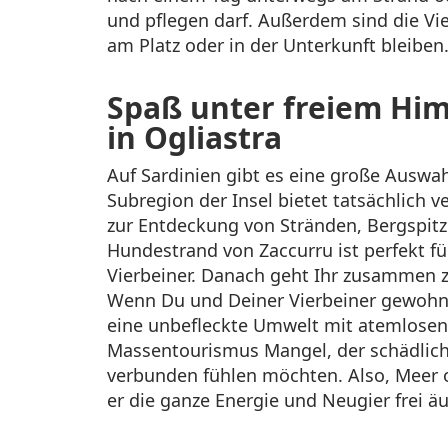
und pflegen darf. Außerdem sind die Vie
am Platz oder in der Unterkunft bleiben
Spaß unter freiem Hi
in Ogliastra
Auf Sardinien gibt es eine große Auswah
Subregion der Insel bietet tatsächlich
zur Entdeckung von Stränden, Bergspitze
Hundestrand von Zaccurru ist perfekt
Vierbeiner. Danach geht Ihr zusammen z
Wenn Du und Deiner Vierbeiner gewohnt 
eine unbefleckte Umwelt mit atemlosen
Massentourismus Mangel, der schädlich 
verbunden fühlen möchten. Also, Meer od
er die ganze Energie und Neugier frei ä