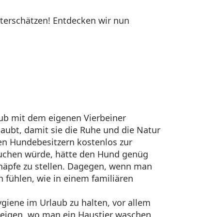
nterschätzen! Entdecken wir nun
ub mit dem eigenen Vierbeiner
laubt, damit sie die Ruhe und die Natur
n Hundebesitzern kostenlos zur
buchen würde, hätte den Hund genüg
enäpfe zu stellen. Dagegen, wenn man
 fühlen, wie in einem familiären
giene im Urlaub zu halten, vor allem
zeigen, wo man ein Haustier waschen