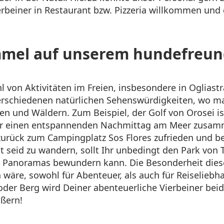
rbeiner in Restaurant bzw. Pizzeria willkommen und 
.
mmel auf unserem hundefreun
l von Aktivitäten im Freien, insbesondere in Ogliastr
 verschiedenen natürlichen Sehenswürdigkeiten, wo m
n und Wäldern. Zum Beispiel, der Golf von Orosei ist
 für einen entspannenden Nachmittag am Meer zusam
urück zum Campingplatz Sos Flores zufrieden und bef
seid zu wandern, sollt Ihr unbedingt den Park von 
 Panoramas bewundern kann. Die Besonderheit diese
wäre, sowohl für Abenteuer, als auch für Reiseliebha
er Berg wird Deiner abenteuerliche Vierbeiner beiden
ußern!