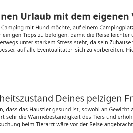
einen Urlaub mit dem eigenen 
an Camping mit Hund möchte, auf einem Campingplatz
einigen Tipps zu befolgen, damit die Reise leichter u
terwegs unter starkem Stress steht, da sein Zuhause v
sser, auf alle Eventualitäten sich zu vorbereiten. H
eitszustand Deines pelzigen F
, dass das Haustier gesund ist, sowohl an Gewicht a
rt sehr die Wärmebeständigkeit des Tiers und erhöh
uchung beim Tierarzt wäre vor der Reise angebracht