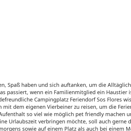
, Spaß haben und sich auftanken, um die Alltäglich
s passiert, wenn ein Familienmitglied ein Haustier 
efreundliche Campingplatz Feriendorf Sos Flores wis
h mit dem eigenen Vierbeiner zu reisen, um die Feri
Aufenthalt so viel wie möglich pet friendly machen
ne Urlaubszeit verbringen möchte, soll auch gerne 
 morgens sowie auf einem Platz als auch bei einem 