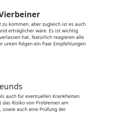
Vierbeiner
 zu kommen, aber zugleich ist es auch
nd erträglicher wäre. Es ist wichtig
erlassen hat. Natürlich reagieren alle
ier unten folgen ein Paar Empfehlungen
reunds
ls auch für eventuellen Krankheiten.
t das Risiko von Problemen am
, sowie auch eine Prüfung der