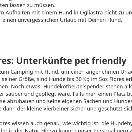
ten lassen zu müssen.
um Aufhalten mit einem Hund in Ogliastra nicht zu u
r einen unvergesslichen Urlaub mit Deinen Hund.
res: Unterkünfte pet friendly
t zum Camping mit Hund, um einen angenehmen Urla
 seiner Größe, sind Hunde bis 30 Kg im Sos Flores er
en. Noch etwas: Hundekotbeutelspender stehen alle
 sauber und gepflegt wäre. Falls man einen Platz 
Reise abzubauen und seine eigenen Sachen und Hund
ann der kleine Vierbeiner sicher und geschützt sich
res wissen auch genau, wie wichtig ist, die Hundehy
r in der Natur. Hierzu könnte unser Personal gern 